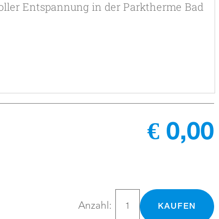
€ 0,00
Anzahl:
KAUFEN