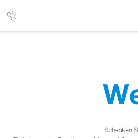
We
Schenken Si