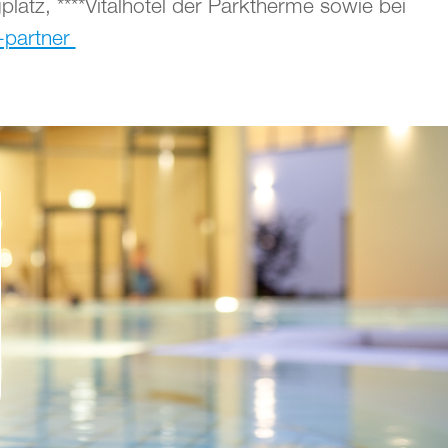
latz, ****Vitalhotel der Parktherme sowie bei
-partner