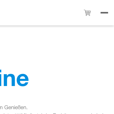
ine
um Genießen.