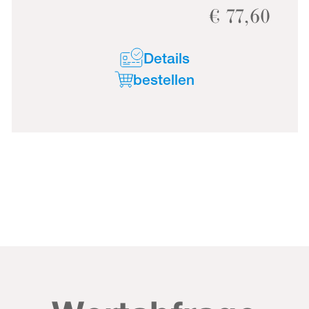
€
77,60
Details
bestellen