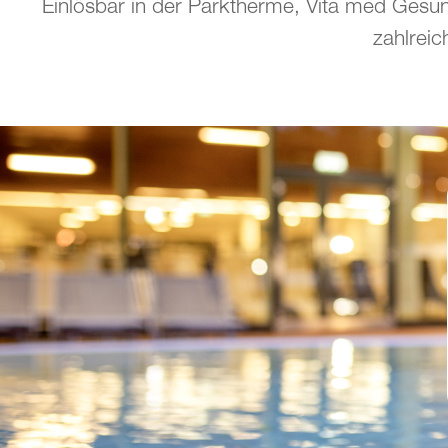
Einlösbar in der Parktherme, Vita med Gesund
zahlreic