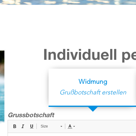
Individuell p
Widmung
Grußbotschaft erstellen
Grussbotschaft
Size