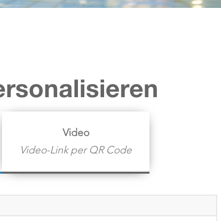
ersonalisieren
Video
Video-Link per QR Code